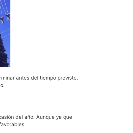
minar antes del tiempo previsto,
o.
ocasión del año. Aunque ya que
favorables.