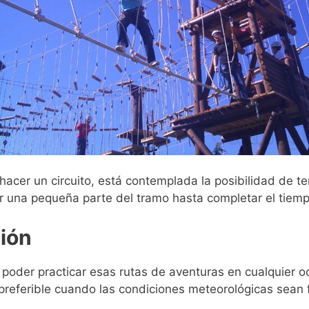
cer un circuito, está contemplada la posibilidad de ter
ar una pequeña parte del tramo hasta completar el tiemp
sión
e poder practicar esas rutas de aventuras en cualquier 
preferible cuando las condiciones meteorológicas sean 