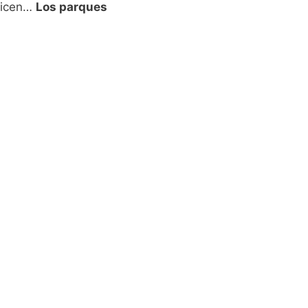
 dicen…
Los parques