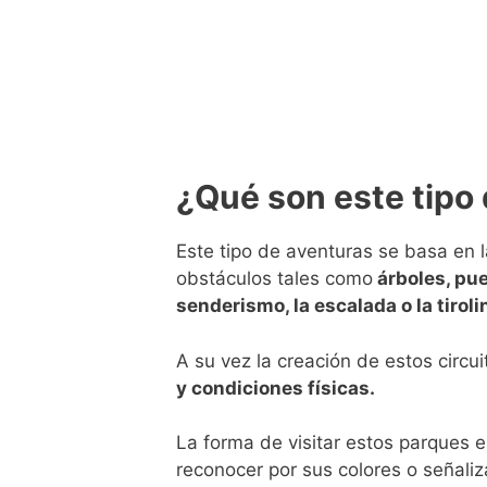
¿Qué son este tipo
Este tipo de aventuras se basa en l
obstáculos tales como
árboles, pu
senderismo, la escalada o la tiroli
A su vez la creación de estos circ
y condiciones físicas.
La forma de visitar estos parques 
reconocer por sus colores o señali