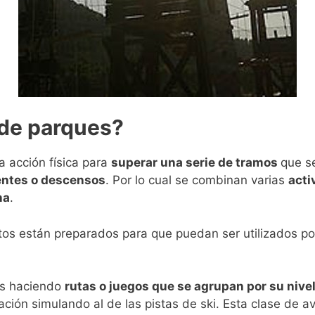
 de parques?
a acción física para
superar una serie de tramos
que s
entes o descensos
. Por lo cual se combinan varias
acti
na
.
uitos están preparados para que puedan ser utilizados p
es haciendo
rutas o juegos que se agrupan por su nivel
zación simulando al de las pistas de ski. Esta clase de