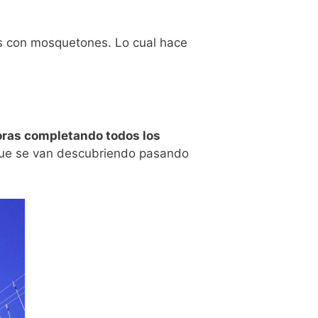
s con mosquetones. Lo cual hace
oras completando todos los
 que se van descubriendo pasando