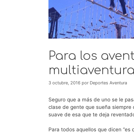
Para los aven
multiaventur
3 octubre, 2016
por
Deportes Aventura
Seguro que a más de uno se le pas
clase de gente que sueña siempre c
suave de esa que te deja reventa
Para todos aquellos que dicen “es q