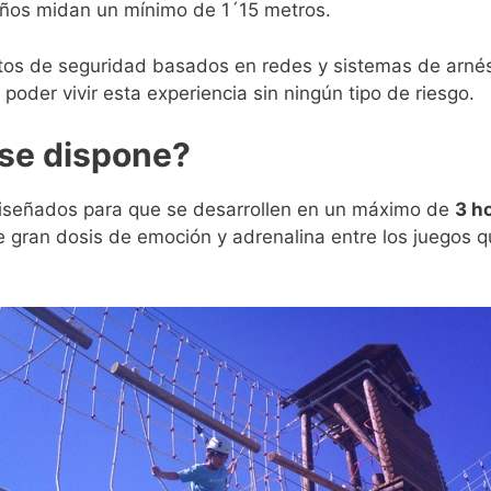
niños midan un mínimo de 1´15 metros.
tos de seguridad basados en redes y sistemas de arné
e poder vivir esta experiencia sin ningún tipo de riesgo.
se dispone?
 diseñados para que se desarrollen en un máximo de
3 h
e gran dosis de emoción y adrenalina entre los juegos