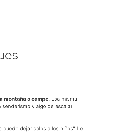
ues
la montaña o campo
. Esa misma
n senderismo y algo de escalar
o puedo dejar solos a los niños”. Le