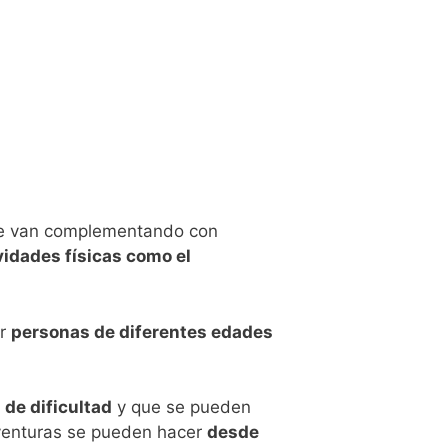
e van complementando con
vidades físicas como el
or
personas de diferentes edades
 de dificultad
y que se pueden
 aventuras se pueden hacer
desde