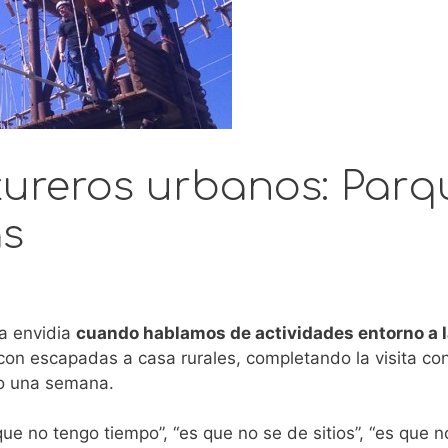
tureros urbanos: Parq
as
a envidia
cuando hablamos de actividades entorno a 
on escapadas a casa rurales, completando la visita co
do una semana.
ue no tengo tiempo”, “es que no se de sitios”, “es que n