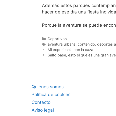
Además estos parques contemplan
hacer de ese día una fiesta inolvida
Porque la aventura se puede encon
Categorías
Deportivos
Etiquetas
aventura urbana
,
contenido
,
deportes al
Mi experiencia con la caza
Salto base, esto si que es una gran ave
Quiénes somos
Política de cookies
Contacto
Aviso legal