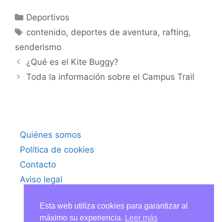
Categorías
Deportivos
Etiquetas
contenido
,
deportes de aventura
,
rafting
,
senderismo
¿Qué es el Kite Buggy?
Toda la información sobre el Campus Trail
Quiénes somos
Política de cookies
Contacto
Aviso legal
Esta web utiliza cookies para garantizar al
máximo su experiencia.
Leer más