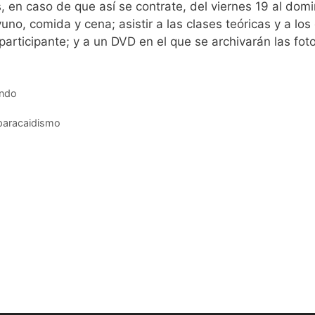
, en caso de que así se contrate, del viernes 19 al dom
uno, comida y cena; asistir a las clases teóricas y a los
 participante; y a un DVD en el que se archivarán las fot
ondo
 paracaidismo