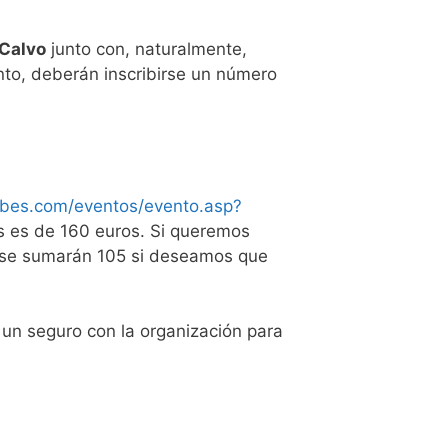
 Calvo
junto con, naturalmente,
nto, deberán inscribirse un número
abes.com/eventos/evento.asp?
s es de 160 euros. Si queremos
e se sumarán 105 si deseamos que
 un seguro con la organización para