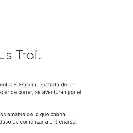
s Trail
ail
a El Escorial. Se trata de un
cer de correr, se aventuran por el
os amable de lo que cabría
ncluso de comenzar a entrenarse.