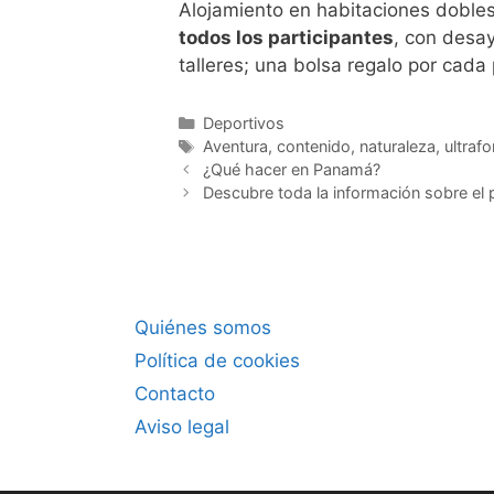
Alojamiento en habitaciones dobles
todos los participantes
, con desay
talleres; una bolsa regalo por cada
Categorías
Deportivos
Etiquetas
Aventura
,
contenido
,
naturaleza
,
ultraf
¿Qué hacer en Panamá?
Descubre toda la información sobre el
Quiénes somos
Política de cookies
Contacto
Aviso legal