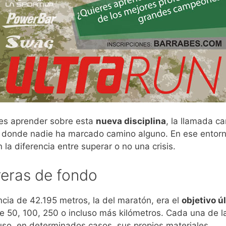
l es aprender sobre esta
nueva disciplina
, la llamada ca
por donde nadie ha marcado camino alguno. En ese entorn
la diferencia entre superar o no una crisis.
reras de fondo
cia de 42.195 metros, la del maratón, era el
objetivo ú
 50, 100, 250 o incluso más kilómetros. Cada una de las
luso, en determinados casos, sus propios materiales.