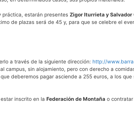
y práctica, estarán presentes
Zigor Iturrieta y
Salvador
ximo de plazas será de 45 y, para que se celebre el eve
rlo a través de la siguiente dirección:
http://www.barr
al campus, sin alojamiento, pero con derecho a comida
ad que deberemos pagar asciende a 255 euros, a los qu
 estar inscrito en la
Federación de Montaña
o contratar