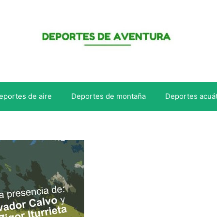
eportes de aire
Deportes de montaña
Deportes acuá