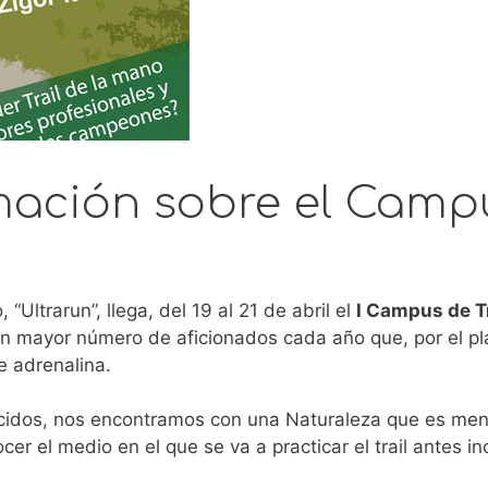
mación sobre el Campu
“Ultrarun”, llega, del 19 al 21 de abril el
I Campus de Tr
n mayor número de aficionados cada año que, por el pla
e adrenalina.
cidos, nos encontramos con una Naturaleza que es men
r el medio en el que se va a practicar el trail antes i