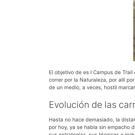
El objetivo de es I Campus de Trai
correr por la Naturaleza, por allí 
de un medio, a veces, hostil marcan 
Evolución de las car
Hasta no hace demasiado, la distan
por hoy, ya se habla sin empacho de
sus estrategias, sus técnicas e inc