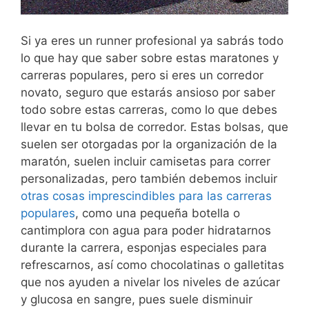
Si ya eres un runner profesional ya sabrás todo
lo que hay que saber sobre estas maratones y
carreras populares, pero si eres un corredor
novato, seguro que estarás ansioso por saber
todo sobre estas carreras, como lo que debes
llevar en tu bolsa de corredor. Estas bolsas, que
suelen ser otorgadas por la organización de la
maratón, suelen incluir camisetas para correr
personalizadas, pero también debemos incluir
otras cosas imprescindibles para las carreras
populares
, como una pequeña botella o
cantimplora con agua para poder hidratarnos
durante la carrera, esponjas especiales para
refrescarnos, así como chocolatinas o galletitas
que nos ayuden a nivelar los niveles de azúcar
y glucosa en sangre, pues suele disminuir