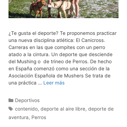
¿Te gusta el deporte? Te proponemos practicar
una nueva disciplina atlética: El Canicross.
Carreras en las que compites con un perro
atado a la cintura. Un deporte que desciende
del Mushing o de trineo de Perros. De hecho
en España comenzó como una sección de la
Asociación Española de Mushers Se trata de
una práctica …
Leer más
Categorías
Deportivos
Etiquetas
contenido
,
deporte al aire libre
,
deporte de
aventura
,
Perros