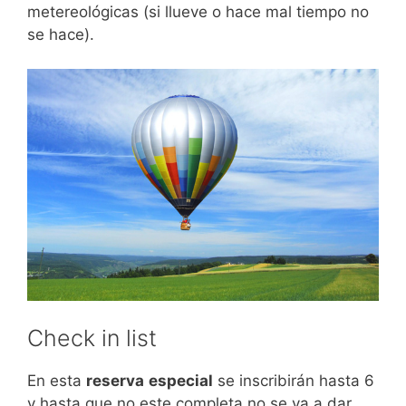
metereológicas (si llueve o hace mal tiempo no
se hace).
Check in list
En esta
reserva
especial
se inscribirán hasta 6
y hasta que no este completa no se va a dar