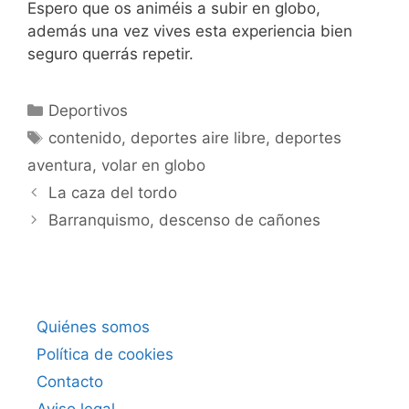
Espero que os animéis a subir en globo,
además una vez vives esta experiencia bien
seguro querrás repetir.
Categorías
Deportivos
Etiquetas
contenido
,
deportes aire libre
,
deportes
aventura
,
volar en globo
La caza del tordo
Barranquismo, descenso de cañones
Quiénes somos
Política de cookies
Contacto