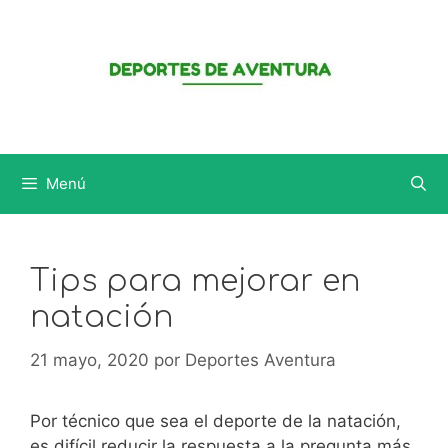
Saltar
al
contenido
Menú
Tips para mejorar en
natación
21 mayo, 2020
por
Deportes Aventura
Por técnico que sea el deporte de la natación,
es difícil reducir la respuesta a la pregunta más