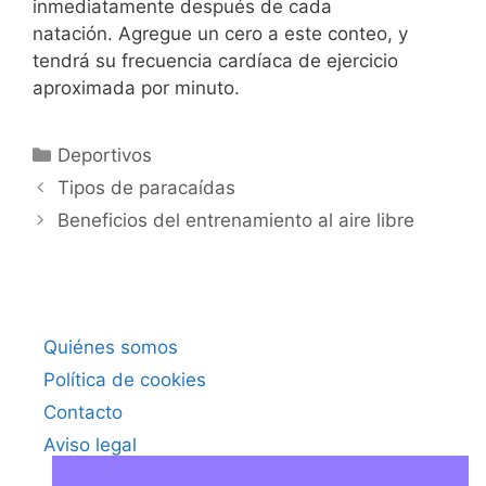
inmediatamente después de cada
natación. Agregue un cero a este conteo, y
tendrá su frecuencia cardíaca de ejercicio
aproximada por minuto.
Categorías
Deportivos
Tipos de paracaídas
Beneficios del entrenamiento al aire libre
Quiénes somos
Política de cookies
Contacto
Aviso legal